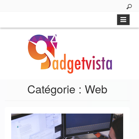
Aller
au
contenu
Catégorie :
Web