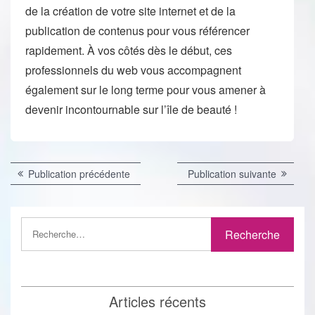
de la création de votre site internet et de la
publication de contenus pour vous référencer
rapidement. À vos côtés dès le début, ces
professionnels du web vous accompagnent
également sur le long terme pour vous amener à
devenir incontournable sur l’île de beauté !
Navigation
Publication
Publicat
Publication précédente
Publication suivante
précédente :
suivante 
de
l’article
Articles récents