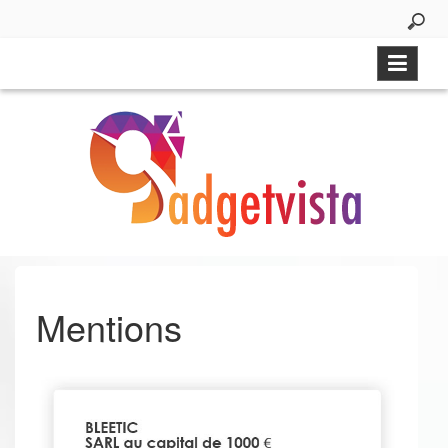
Aller
au
contenu
Mentions