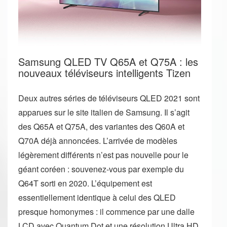
Samsung QLED TV Q65A et Q75A : les
nouveaux téléviseurs intelligents Tizen
Deux autres séries de téléviseurs QLED 2021 sont
apparues sur le site italien de Samsung. Il s’agit
des Q65A et Q75A, des variantes des Q60A et
Q70A déjà annoncées. L’arrivée de modèles
légèrement différents n’est pas nouvelle pour le
géant coréen : souvenez-vous par exemple du
Q64T sorti en 2020. L’équipement est
essentiellement identique à celui des QLED
presque homonymes : il commence par une dalle
LCD avec Quantum Dot et une résolution Ultra HD.