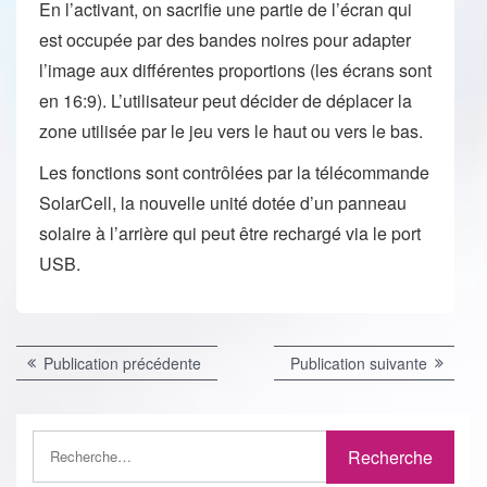
En l’activant, on sacrifie une partie de l’écran qui
est occupée par des bandes noires pour adapter
l’image aux différentes proportions (les écrans sont
en 16:9). L’utilisateur peut décider de déplacer la
zone utilisée par le jeu vers le haut ou vers le bas.
Les fonctions sont contrôlées par la télécommande
SolarCell, la nouvelle unité dotée d’un panneau
solaire à l’arrière qui peut être rechargé via le port
USB.
Navigation
Publication
Publicat
Publication précédente
Publication suivante
précédente :
suivante 
de
l’article