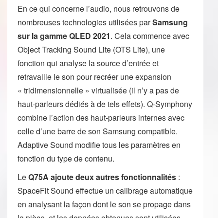
En ce qui concerne l’audio, nous retrouvons de
nombreuses technologies utilisées par
Samsung
sur la gamme QLED 2021
. Cela commence avec
Object Tracking Sound Lite (OTS Lite), une
fonction qui analyse la source d’entrée et
retravaille le son pour recréer une expansion
« tridimensionnelle » virtualisée (il n’y a pas de
haut-parleurs dédiés à de tels effets). Q-Symphony
combine l’action des haut-parleurs internes avec
celle d’une barre de son Samsung compatible.
Adaptive Sound modifie tous les paramètres en
fonction du type de contenu.
Le
Q75A ajoute deux autres fonctionnalités
:
SpaceFit Sound effectue un calibrage automatique
en analysant la façon dont le son se propage dans
la pièce, et les données obtenues sont utilisées