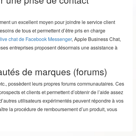
ent un excellent moyen pour joindre le service client
soins de tous et permettent d’être pris en charge
 live chat de Facebook Messenger
, Apple Business Chat,
es entreprises proposent désormais une assistance à
utés de marques (forums)
etc., possèdent leurs propres forums communautaires. Ces
ospects et clients et permettent d’obtenir de l’aide assez
 d’autres utilisateurs expérimentés peuvent répondre à vos
aître la procédure de remboursement d’un produit, vous