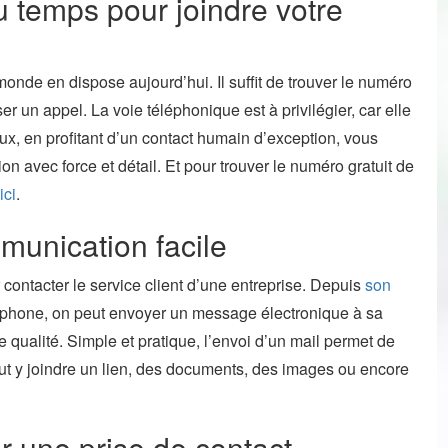
 temps pour joindre votre
monde en dispose aujourd’hui. Il suffit de trouver le numéro
er un appel. La voie téléphonique est à privilégier, car elle
x, en profitant d’un contact humain d’exception, vous
n avec force et détail. Et pour trouver le numéro gratuit de
ici
.
munication facile
 contacter le service client d’une entreprise. Depuis
son
rtphone, on peut envoyer un message électronique à sa
 qualité. Simple et pratique, l’envoi d’un mail permet de
eut y joindre un lien, des documents, des images ou encore
r une prise de contact