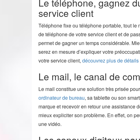
Le téléphone, gagnez du
service client
Téléphone fixe ou téléphone portable, tout le 
de téléphone de votre service client et de pass
permet de gagner un temps considérable. Mieu
serez en mesure d’expliquer votre préoccupatio
votre service client,
découvrez plus de détails 
Le mail, le canal de com
Le mail constitue une solution très prisée pour
ordinateur de bureau
, sa tablette ou son sma
marque et recevoir en retour une assistance de
mieux expliciter son problème. En effet, on p
une vidéo.
Les canaux digitaux pou