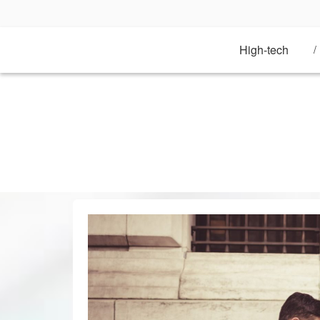
Aller
au
contenu
High-tech