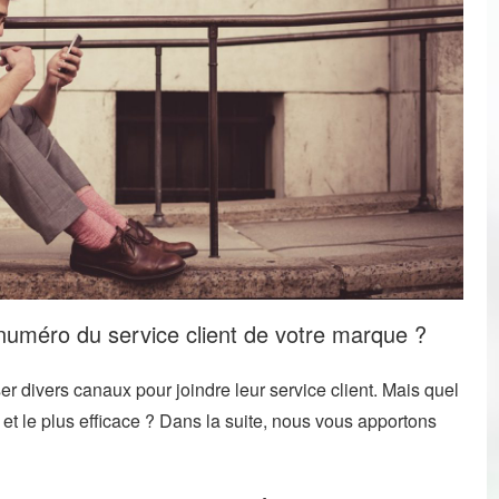
e numéro du service client de votre marque ?
r divers canaux pour joindre leur service client. Mais quel
et le plus efficace ? Dans la suite, nous vous apportons