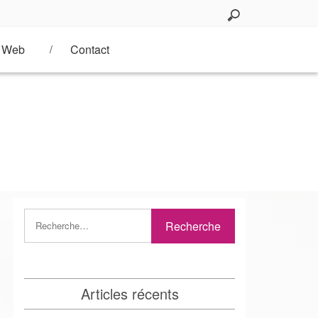
Web
Contact
Articles récents