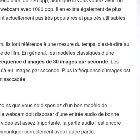
résolution de 720 ppp, alors que si vous voulez avoir un
 webcam avec 1080 ppp. Il en existe également de plus
nt actuellement pas très populaires et pas très utilisables.
. Ils font référence à une mesure du temps, c’est-à-dire au
 de film. En général, les modèles classiques d’une
 fréquence d’images de 30 images par seconde
. Les
u’à 60 images par seconde. Plus la fréquence d’images est
est saccadée.
moins que vous ne disposiez d’un bon modèle de
, la webcam doit disposer d’une entrée audio de bonne
vidéo est assez importante, la partie audio l’est encore
ommuniquer correctement avec l’autre partie.