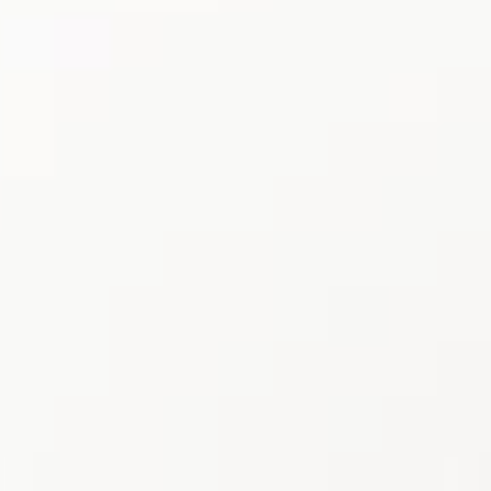
cation