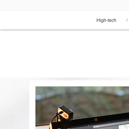
Aller
au
contenu
High-tech