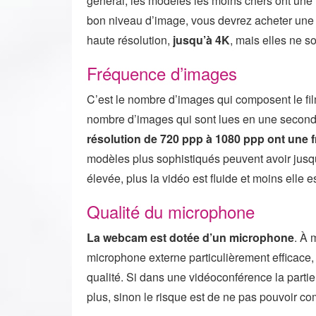
général, les modèles les moins chers ont une 
bon niveau d’image, vous devrez acheter une
haute résolution,
jusqu’à 4K
, mais elles ne so
Fréquence d’images
C’est le nombre d’images qui composent le film
nombre d’images qui sont lues en une seconde
résolution de 720 ppp à 1080 ppp ont une
modèles plus sophistiqués peuvent avoir jusq
élevée, plus la vidéo est fluide et moins elle 
Qualité du microphone
La webcam est dotée d’un microphone
. À 
microphone externe particulièrement efficace
qualité. Si dans une vidéoconférence la partie 
plus, sinon le risque est de ne pas pouvoir c