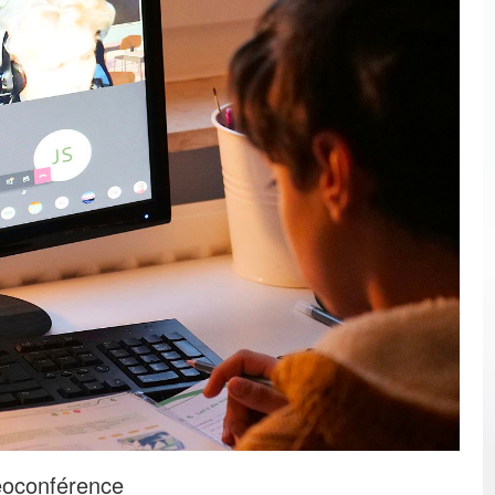
éoconférence