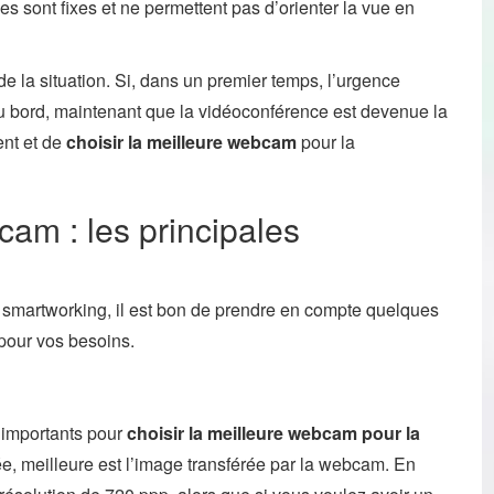
elles sont fixes et ne permettent pas d’orienter la vue en
 de la situation. Si, dans un premier temps, l’urgence
du bord, maintenant que la vidéoconférence est devenue la
ent et de
choisir la meilleure webcam
pour la
cam : les principales
smartworking, il est bon de prendre en compte quelques
 pour vos besoins.
 importants pour
choisir la meilleure webcam pour la
vée, meilleure est l’image transférée par la webcam. En