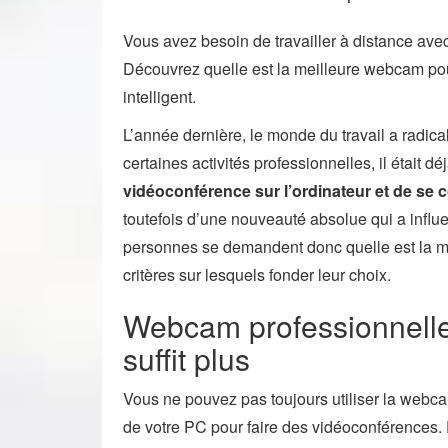
Vous avez besoin de travailler à distance ave
Découvrez quelle est la meilleure webcam pour
intelligent.
L’année dernière, le monde du travail a radi
certaines activités professionnelles, il était d
vidéoconférence sur l’ordinateur et de se 
toutefois d’une nouveauté absolue qui a influ
personnes se demandent donc quelle est la me
critères sur lesquels fonder leur choix.
Webcam professionnelle 
suffit plus
Vous ne pouvez pas toujours utiliser la webcam
de votre PC pour faire des vidéoconférences. E