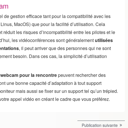
cam
de gestion efficace tant pour la compatibilité avec les
inus, MacOS) que pour la facilité d’utilisation. Cela
réduit les risques d’incompatibilité entre les pilotes et le
rd’hui, les vidéoconférences sont généralement
utilisées
entations
, il peut arriver que des personnes qui ne sont
ment besoin. Dans ces cas, la simplicité d’utilisation
e webcam pour la rencontre
peuvent rechercher des
 ont une bonne capacité d’adaptation à tout support
niteur mais aussi se fixer sur un support tel qu’un trépied.
otre appel vidéo en créant le cadre que vous préférez.
Publi
Publication suivante