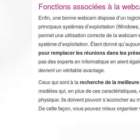
Fonctions associées à la web
Enfin, une bonne webcam dispose d’un logiciel 
principaux systèmes d’exploitation (Windows, L
permet une utilisation correcte de la webcam et 
système d’exploitation. Étant donné qu’aujou
pour remplacer les réunions dans les prés
pas des experts en informatique en aient égale
devient un véritable avantage.
Ceux qui sont à la
recherche de la meilleur
modèles qui, en plus de ces caractéristiques,
physique. Ils doivent pouvoir s’accrocher au mo
De cette façon, vous pouvez mieux organiser v
Navigation