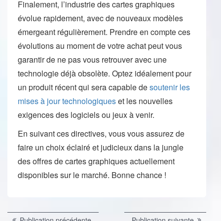
Finalement, l’industrie des cartes graphiques
évolue rapidement, avec de nouveaux modèles
émergeant régulièrement. Prendre en compte ces
évolutions au moment de votre achat peut vous
garantir de ne pas vous retrouver avec une
technologie déjà obsolète. Optez idéalement pour
un produit récent qui sera capable de
soutenir les
mises à jour technologiques
et les nouvelles
exigences des logiciels ou jeux à venir.
En suivant ces directives, vous vous assurez de
faire un choix éclairé et judicieux dans la jungle
des offres de cartes graphiques actuellement
disponibles sur le marché. Bonne chance !
Navigation
Publication
Publicat
Publication précédente
Publication suivante